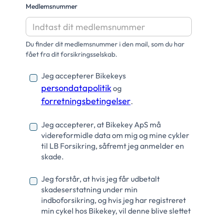
Medlemsnummer
Du finder dit medlemsnummer i den mail, som du har
fået fra dit forsikringsselskab.
Jeg accepterer Bikekeys
persondatapolitik
og
forretningsbetingelser
.
Jeg accepterer, at Bikekey ApS må
videreformidle data om mig og mine cykler
til LB Forsikring, såfremt jeg anmelder en
skade.
Jeg forstår, at hvis jeg får udbetalt
skadeserstatning under min
indboforsikring, og hvis jeg har registreret
min cykel hos Bikekey, vil denne blive slettet