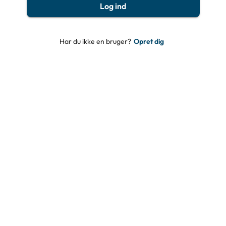
Log ind
Har du ikke en bruger?
Opret dig